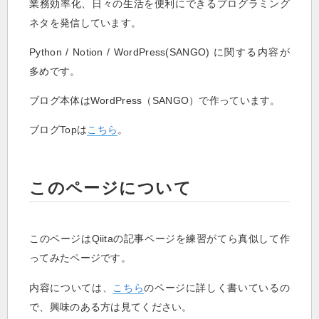
業務効率化、日々の生活を便利にできるプログラミング
ネタを発信しています。
Python / Notion / WordPress(SANGO) に関する内容が
多めです。
ブログ本体はWordPress（SANGO）で作っています。
ブログTopは
こちら
。
このページについて
このページはQiitaの記事ページを練習がてら真似して作
ってみたページです。
内容については、
こちら
のページに詳しく書いているの
で、興味のある方は見てください。