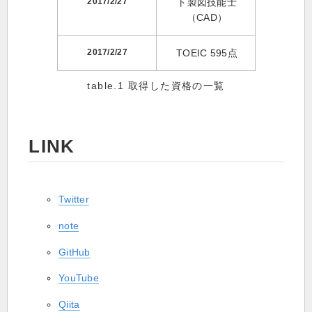
2017/2/27
ト製図技能士
（CAD）
2017/2/27
TOEIC 595点
取得した資格の一覧
LINK
Twitter
note
GitHub
YouTube
Qiita