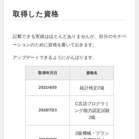
取得した資格
記載できる実績はほとんどありませんが、自分のモチベ
ーションのために資格を書いておきます。
アップデートできるようにがんばります。
取得年月日
資格名
2021/4/30
統計検定2級
C言語プログラミ
2018/7/23
ング能力認定試験
2級
2級機械・プラン