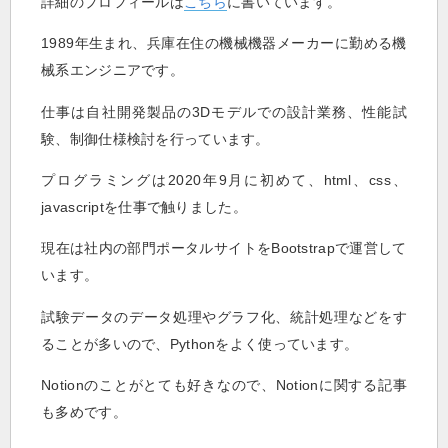
詳細のプロフィールは
こちら
に書いています。
1989年生まれ、兵庫在住の機械機器メーカーに勤める機
械系エンジニアです。
仕事は自社開発製品の3Dモデルでの設計業務、性能試
験、制御仕様検討を行っています。
プログラミングは2020年9月に初めて、html、css、
javascriptを仕事で触りました。
現在は社内の部門ポータルサイトをBootstrapで運営して
います。
試験データのデータ処理やグラフ化、統計処理などをす
ることが多いので、Pythonをよく使っています。
Notionのことがとても好きなので、Notionに関する記事
も多めです。