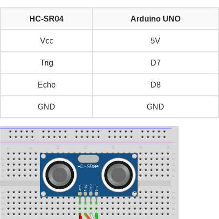
HC-SR04
Arduino UNO
Vcc
5V
Trig
D7
Echo
D8
GND
GND