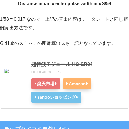
Distance in cm = echo pulse width in uS/58
1/58 = 0.017 なので、上記の算出内容はデータシートと同じ距
離算出方法です。
GitHubのスケッチの距離算出式も上記となっています。
超音波モジュール HC-SR04
posted with
カエレバ
楽天市場
Amazon
Yahooショッピング