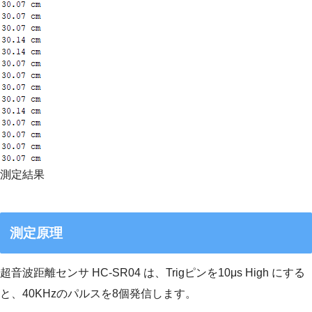
測定結果
測定原理
超音波距離センサ HC-SR04 は、Trigピンを10μs High にする
と、40KHzのパルスを8個発信します。