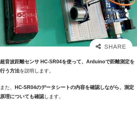
超音波距離センサ HC-SR04を使って、Arduinoで距離測定を
行う方法
を説明します。
また、
HC-SR04のデータシートの内容を確認しながら、測定
原理についても確認
します。