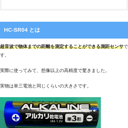
HC-SR04 とは
超音波で物体までの距離を測定することができる測距センサ
で
す。
実際に使ってみて、想像以上の高精度で驚きました。
実物は単三電池と同じくらいの大きさです。