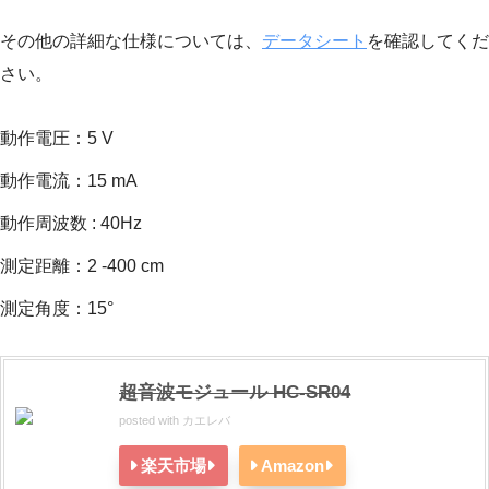
その他の詳細な仕様については、
データシート
を確認してくだ
さい。
動作電圧：5 V
動作電流：15 mA
動作周波数 : 40Hz
測定距離：2 -400 cm
測定角度：15°
超音波モジュール HC-SR04
posted with
カエレバ
楽天市場
Amazon