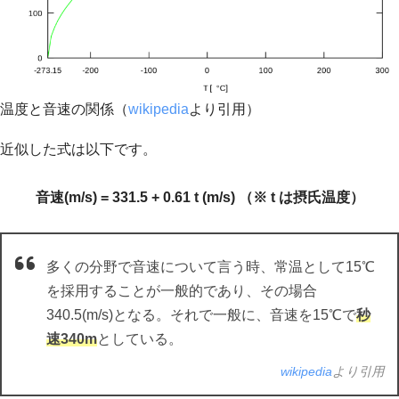
温度と音速の関係（
wikipedia
より引用）
近似した式は以下です。
音速(m/s) = 331.5 + 0.61 t (m/s) （※ t は摂氏温度）
多くの分野で音速について言う時、常温として15℃
を採用することが一般的であり、その場合
340.5(m/s)となる。それで一般に、音速を15℃で
秒
速340m
としている。
wikipedia
より引用