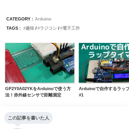
CATEGORY :
Arduino
TAGS :
趣味
ラジコン
電子工作
GP2Y0A02YKをArduinoで使う方
Arduinoで自作するラ
法！赤外線センサで距離測定
#1
この記事を書いた人