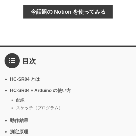
今話題の Notion を使ってみる
目次
HC-SR04 とは
HC-SR04 + Arduino の使い方
配線
スケッチ（プログラム）
動作結果
測定原理