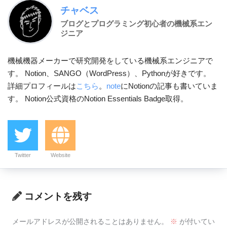
チャベス
ブログとプログラミング初心者の機械系エン
ジニア
機械機器メーカーで研究開発をしている機械系エンジニアで
す。 Notion、SANGO（WordPress）、Pythonが好きです。
詳細プロフィールは
こちら
。
note
にNotionの記事も書いていま
す。 Notion公式資格のNotion Essentials Badge取得。
Twitter
Website
コメントを残す
メールアドレスが公開されることはありません。
※
が付いてい