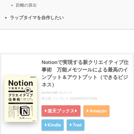
距離の算出
ラップタイマを自作したい
Notionで実現する新クリエイティブ仕
事術 万能メモツールによる最高のイ
ンプット＆アウトプット（できるビジ
ネス）
posted with
ヨメレバ
村上臣 インプレス 2022年02月17日頃
楽天ブックス
Amazon
Kindle
7net