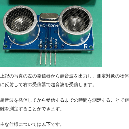
上記の写真の左の発信器から超音波を出力し、測定対象の物体
に反射して右の受信器で超音波を受信します。
超音波を発信してから受信するまでの時間を測定することで距
離を測定することができます。
主な仕様については以下です。