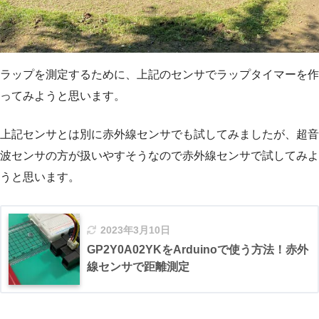
ラップを測定するために、上記のセンサでラップタイマーを作
ってみようと思います。
上記センサとは別に赤外線センサでも試してみましたが、超音
波センサの方が扱いやすそうなので赤外線センサで試してみよ
うと思います。
2023年3月10日
GP2Y0A02YKをArduinoで使う方法！赤外
線センサで距離測定