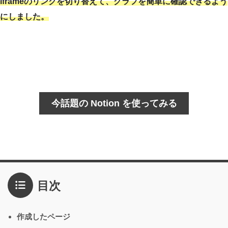
iframeのリンクを切り替えて、グラフを簡単に確認できるよう
にしました。
今話題の Notion を使ってみる
目次
作成したページ