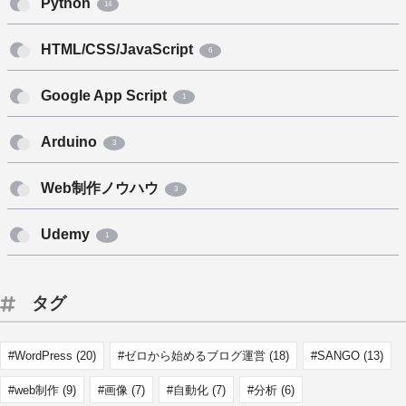
Python
14
HTML/CSS/JavaScript
6
Google App Script
1
Arduino
3
Web制作ノウハウ
3
Udemy
1
タグ
WordPress
(20)
ゼロから始めるブログ運営
(18)
SANGO
(13)
web制作
(9)
画像
(7)
自動化
(7)
分析
(6)