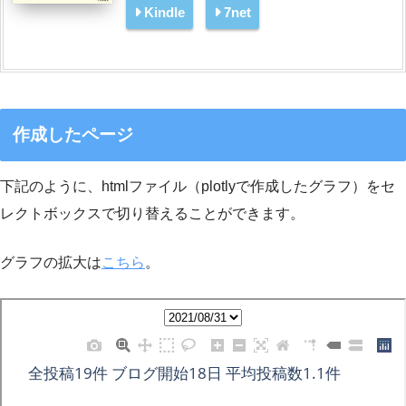
Kindle
7net
作成したページ
下記のように、htmlファイル（plotlyで作成したグラフ）をセ
レクトボックスで切り替えることができます。
グラフの拡大は
こちら
。