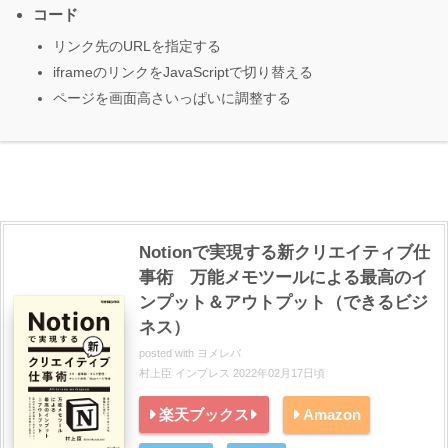
コード
リンク先のURLを指定する
iframeのリンクをJavaScriptで切り替える
ページを画面高さいっぱいに調整する
Notionで実現する新クリエイティブ仕
事術 万能メモツールによる最高のイ
ンプット＆アウトプット（できるビジ
ネス）
posted with
ヨメレバ
村上臣 インプレス 2022年02月17日頃
楽天ブックス
Amazon