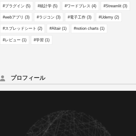
プラグイン
(5)
統計学
(5)
ワードプレス
(4)
Streamlit
(3)
webアプリ
(3)
ラジコン
(3)
電子工作
(3)
Udemy
(2)
スプレッドシート
(2)
Altair
(1)
notion charts
(1)
レビュー
(1)
学習
(1)
プロフィール