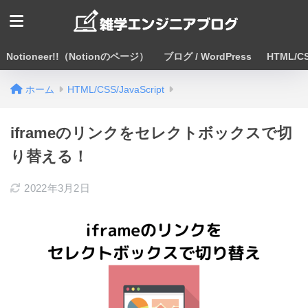
Notioneer!!（Notionのページ）
ブログ / WordPress
HTML/CS
ホーム
HTML/CSS/JavaScript
iframeのリンクをセレクトボックスで切
り替える！
2022年3月2日