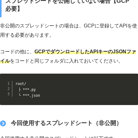
スプレッドシートを公開していない場合【GCP
必要】
非公開のスプレッドシートの場合は、GCPに登録してAPIを使
用する必要があります。
コードの他に、
GCPでダウンロードしたAPIキーのJSONファ
イル
をコードと同じフォルダに入れておいてください。
root/

　├ ***.py

　└ ***.json
今回使用するスプレッドシート（非公開）