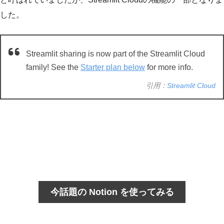
した。
Streamlit sharing is now part of the Streamlit Cloud
family! See the
Starter plan below
for more info.
引用：
Streamlit Cloud
今話題の Notion を使ってみる