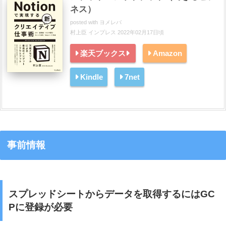
ネス）
posted with
ヨメレバ
村上臣 インプレス 2022年02月17日頃
楽天ブックス
Amazon
Kindle
7net
事前情報
スプレッドシートからデータを取得するにはGC
Pに登録が必要