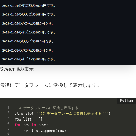
Streamlitの表示
最後にデータフレームに変換して表示します。
# データフレームに変換し表示する
st
.
write
(
'''## データフレームに変換し表示する'''
)
row_list 
=
[
]
for
 row 
in
 rows
:
    row_list
.
append
(
row
)