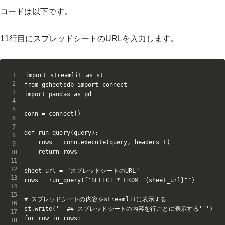
コードは以下です。
11行目にスプレッドシートのURLを入力します。
import streamlit as st

from gsheetsdb import connect

import pandas as pd

conn = connect()

def run_query(query):

    rows = conn.execute(query, headers=1)

    return rows

sheet_url = "スプレッドシートのURL"

rows = run_query(f'SELECT * FROM "{sheet_url}"')

# スプレッドシートの内容をstreamlitに表示する

st.write('''## スプレッドシートの内容を行ごとに表示する''')

for row in rows:
