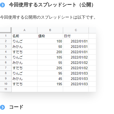
今回使用するスプレッドシート（公開）
今回使用する公開用のスプレッドシートは以下です。
コード