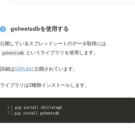
gsheetsdbを使用する
公開しているスプレッドシートのデータ取得には、
というライブラリを使用します。
gsheetsdb
詳細は
GitHub
に公開されています。
ライブラリは2種類インストールします。
pip install shillelagh

pip install gsheetsdb