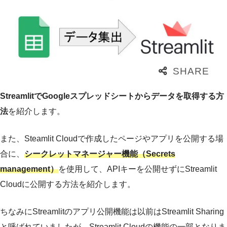
StreamlitでGoogleスプレッドシートからデータを取得する方
法
を紹介します。
また、Steamlit Cloudで作成したページやアプリを公開する場
合に、
シークレットマネージャー機能（Secrets
management）
を使用して、APIキーを公開せずにStreamlit
Cloudに公開する方法を紹介します。
ちなみにStreamlitのアプリ公開機能は以前はStreamlit Sharing
と呼ばれていましたが、Streamlit Cloudの機能の一部となりま