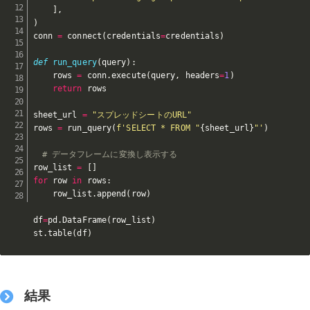
]
,
)
conn 
=
 connect
(
credentials
=
credentials
)
def
run_query
(
query
)
:
    rows 
=
 conn
.
execute
(
query
,
 headers
=
1
)
return
 rows

sheet_url 
=
"スプレッドシートのURL"
rows 
=
 run_query
(
f'SELECT * FROM "
{
sheet_url
}
"'
)
# データフレームに変換し表示する
row_list 
=
[
]
for
 row 
in
 rows
:
    row_list
.
append
(
row
)
df
=
pd
.
DataFrame
(
row_list
)
st
.
table
(
df
)
結果