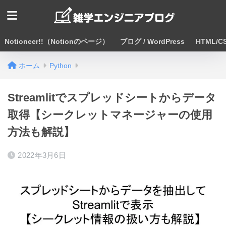
Notioneer!!（Notionのページ）
ブログ / WordPress
HTML/CS
ホーム
Python
Streamlitでスプレッドシートからデータ
取得【シークレットマネージャーの使用
方法も解説】
2022年3月6日