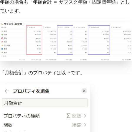
年額の場合も「年額合計 ＝ サブスク年額 + 固定費年額」とし
ています。
「月額合計」のプロパティは以下です。