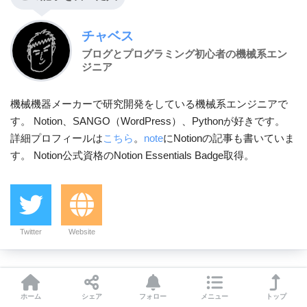
チャベス
ブログとプログラミング初心者の機械系エン
ジニア
機械機器メーカーで研究開発をしている機械系エンジニアで
す。 Notion、SANGO（WordPress）、Pythonが好きです。
詳細プロフィールは
こちら
。
note
にNotionの記事も書いていま
す。 Notion公式資格のNotion Essentials Badge取得。
Twitter
Website
コメントを残す
ホーム
シェア
フォロー
メニュー
トップ