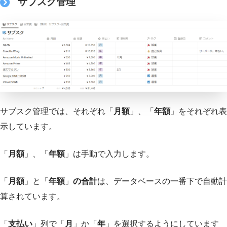
サブスク管理
サブスク管理では、それぞれ「
月額
」、「
年額
」をそれぞれ表
示しています。
「
月額
」、「
年額
」は手動で入力します。
「
月額
」と「
年額
」
の合計
は、データベースの一番下で自動計
算されています。
「
支払い
」列で「
月
」か「
年
」を選択するようにしています