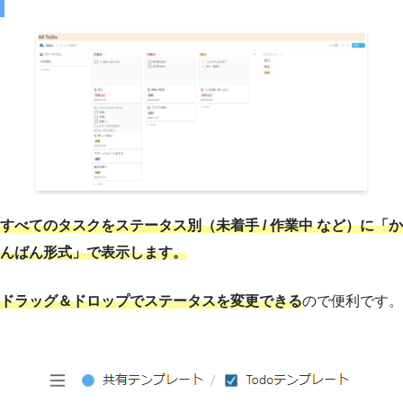
すべてのタスクを
ステータス
別
（
未着手
/ 作業中 など
）に
「か
んばん形式」で表示します。
ドラッグ＆ドロップでステータスを変更できる
ので便利です。