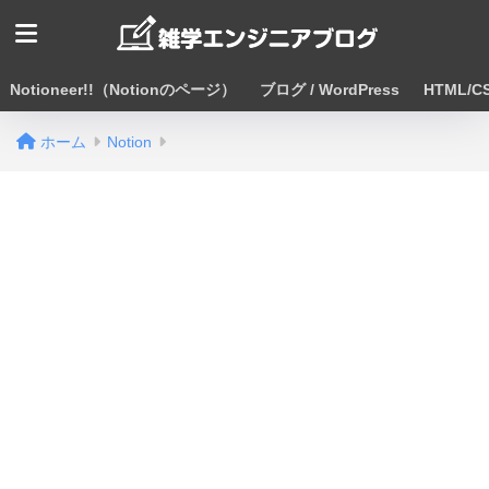
Notioneer!!（Notionのページ）
ブログ / WordPress
HTML/CS
ホーム
Notion