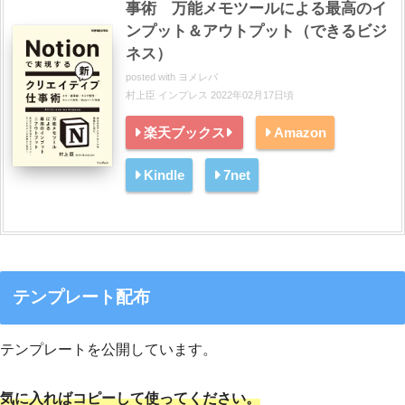
事術 万能メモツールによる最高のイ
ンプット＆アウトプット（できるビジ
ネス）
posted with
ヨメレバ
村上臣 インプレス 2022年02月17日頃
楽天ブックス
Amazon
Kindle
7net
テンプレート配布
テンプレートを公開しています。
気に入ればコピーして使ってください。