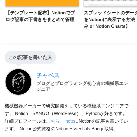
【テンプレート配布】Notionでブ
スプレッドシートのデー
ログ記事の下書きをまとめて管理
をNotionに表示する方
み or Notion Charts】
この記事を書いた人
チャベス
ブログとプログラミング初心者の機械系エン
ジニア
機械機器メーカーで研究開発をしている機械系エンジニアで
す。 Notion、SANGO（WordPress）、Pythonが好きです。
詳細プロフィールは
こちら
。
note
にNotionの記事も書いてい
ます。 Notion公式資格のNotion Essentials Badge取得。