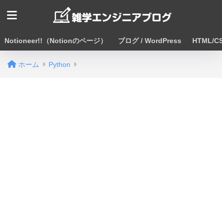
Notioneer!!（Notionのページ）
ブログ / WordPress
HTML/CS
ホーム
Python