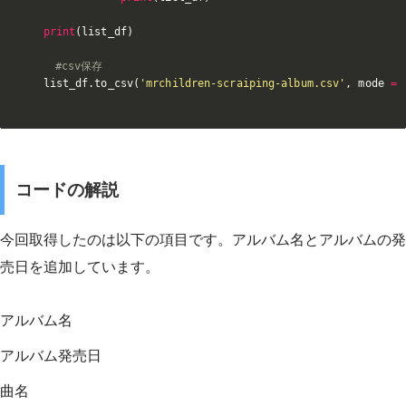
print
(
list_df
)
#csv保存
list_df
.
to_csv
(
'mrchildren-scraiping-album.csv'
,
 mode 
=
コードの解説
今回取得したのは以下の項目です。アルバム名とアルバムの発
売日を追加しています。
アルバム名
アルバム発売日
曲名