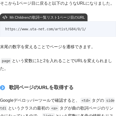
そこから1ページ目に戻ると以下のようなURLになりました。
Mr.Childrenの歌詞一覧リスト1ページ目のURL
https://www.uta-net.com/artist/684/0/1/
末尾の数字を変えることでページを遷移できます。
という変数に1と2を入れることでURLを変えられまし
page
た。
歌詞ページのURLを取得する
Googleデベロッパーツールで確認すると、
タグの
<td>
side
というクラスの最初の
タグが曲の歌詞ページのリン
td1
<a>
クになっているので、
という変数に各曲の情報をリス
links