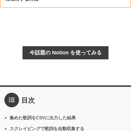
今話題の Notion を使ってみる
目次
集めた歌詞をCSVに出力した結果
スクレイピングで歌詞を自動収集する