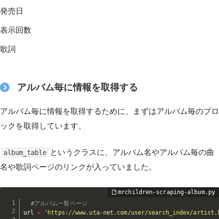
発売日
表示回数
歌詞
アルバム毎に情報を取得する
アルバム毎に情報を取得するために、まずはアルバム毎のブロ
ックを取得しています。
というクラスに、アルバム名やアルバム毎の曲
album_table
名や歌詞ページのリンクが入っていました。
#アルバム一覧ページ
url 
=
'https://www.uta-net.com/user/search_index/artist.